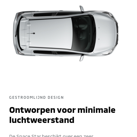
GESTROOMLIJND DESIGN
Ontworpen voor minimale
luchtweerstand
De Space Star beschikt over een zeer