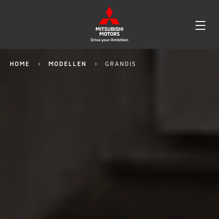
OPE
ME
HOME
MODELLEN
GRANDIS