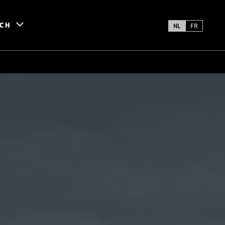
SCH
NL
FR