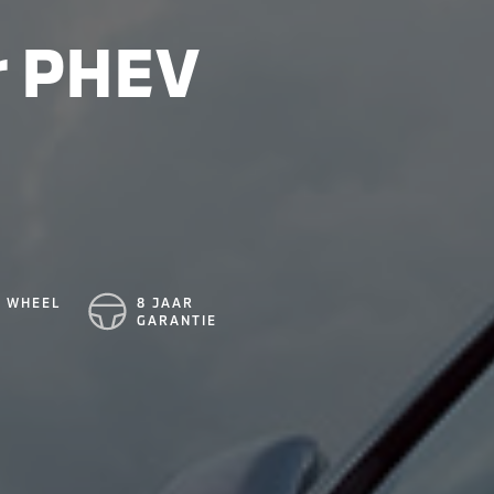
r PHEV
L WHEEL
8 JAAR
GARANTIE