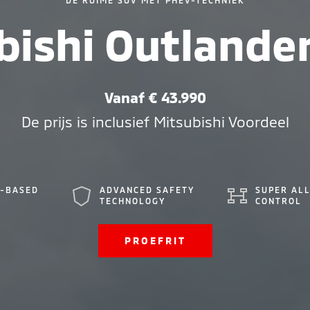
bishi Outlande
Vanaf € 43.990
De prijs is inclusief Mitsubishi Voordeel
V-BASED
ADVANCED SAFETY
SUPER AL
TECHNOLOGY
CONTROL
PROEFRIT