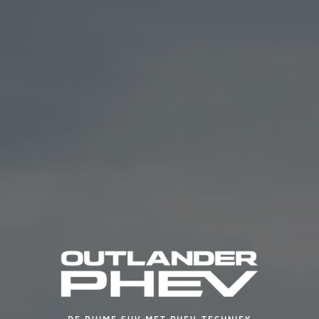
DE RUIME SUV MET PHEV-TECHNIEK