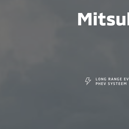
Mitsu
LONG RANGE E
PHEV SYSTEEM