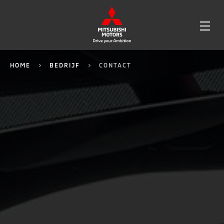
OPE
ME
HOME
BEDRIJF
CONTACT