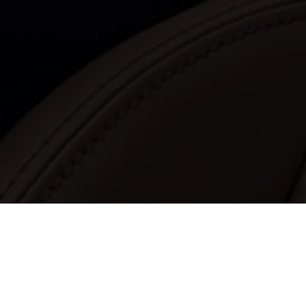
Stel uw vraag online