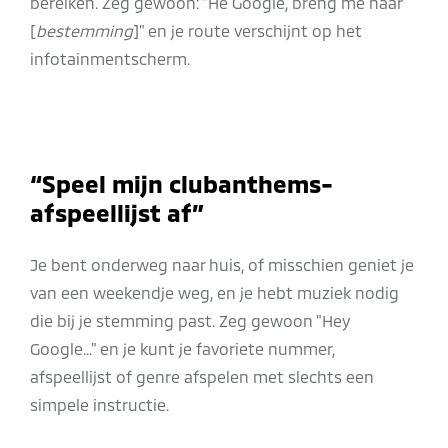
bereiken. Zeg gewoon: "Hé Google, breng me naar
[
bestemming
]" en je route verschijnt op het
infotainmentscherm.
“Speel mijn clubanthems-
afspeellijst af”
Je bent onderweg naar huis, of misschien geniet je
van een weekendje weg, en je hebt muziek nodig
die bij je stemming past. Zeg gewoon "Hey
Google..." en je kunt je favoriete nummer,
afspeellijst of genre afspelen met slechts een
simpele instructie.