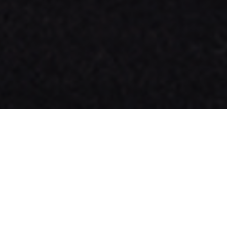
WERKPLAATSAFSPRAAK
DIRECT NAAR