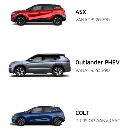
ASX
VANAF
€ 20.790
Outlander PHEV
VANAF
€ 43.990
COLT
PRIJS OP AANVRAAG