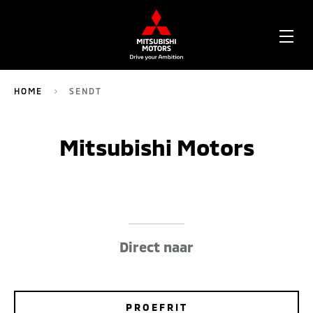
OPE
ME
HOME
SENDT
Mitsubishi Motors
Direct naar
PROEFRIT