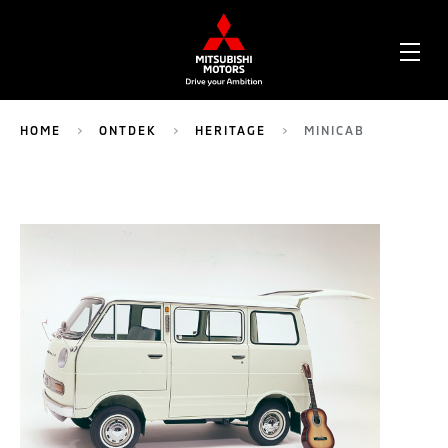
OPE
ME
HOME
ONTDEK
HERITAGE
MINICAB