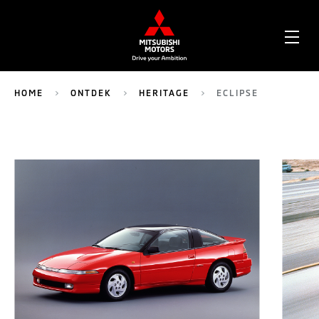
OPE
ME
HOME
ONTDEK
HERITAGE
ECLIPSE