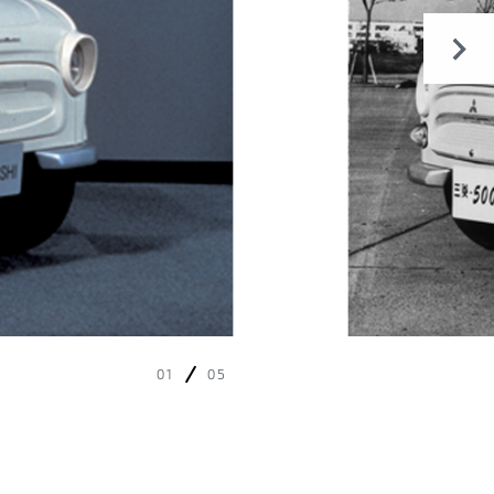
01
05