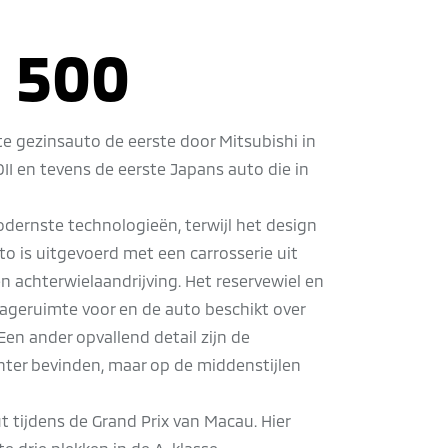
i 500
cte gezinsauto de eerste door Mitsubishi in
I en tevens de eerste Japans auto die in
modernste technologieën, terwijl het design
to is uitgevoerd met een carrosserie uit
n achterwielaandrijving. Het reservewiel en
ageruimte voor en de auto beschikt over
Een ander opvallend detail zijn de
achter bevinden, maar op de middenstijlen
 tijdens de Grand Prix van Macau. Hier