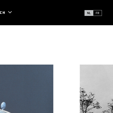
SCH
NL
FR