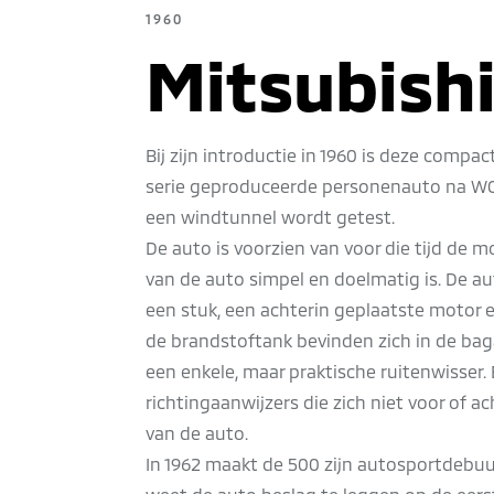
1960
Mitsubish
Bij zijn introductie in 1960 is deze compa
serie geproduceerde personenauto na WOI
een windtunnel wordt getest.
De auto is voorzien van voor die tijd de 
van de auto simpel en doelmatig is. De au
een stuk, een achterin geplaatste motor e
de brandstoftank bevinden zich in de bag
een enkele, maar praktische ruitenwisser. 
richtingaanwijzers die zich niet voor of 
van de auto.
In 1962 maakt de 500 zijn autosportdebuut