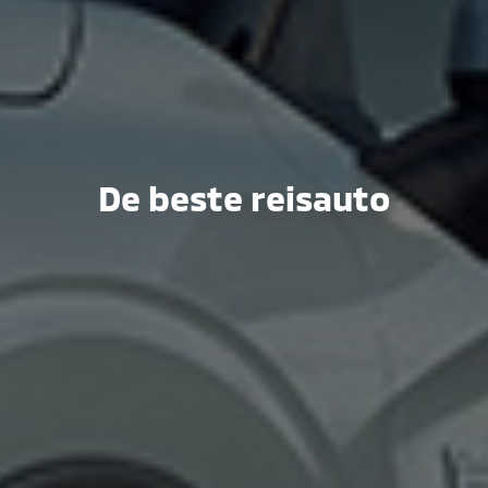
De beste reisauto