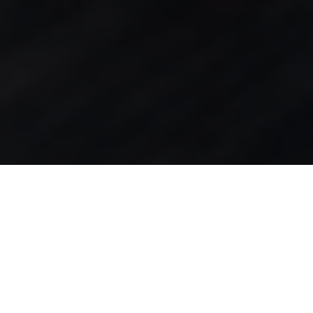
Welke auto voor op reis?
De juiste auto voor een vakantie of roadtrip kan een