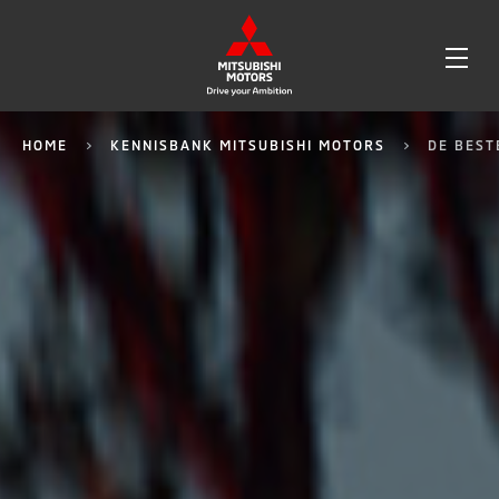
OPE
ME
HOME
KENNISBANK MITSUBISHI MOTORS
DE BEST