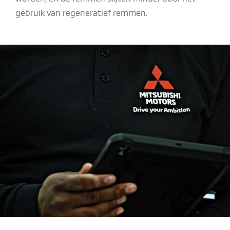
gebruik van regeneratief remmen.