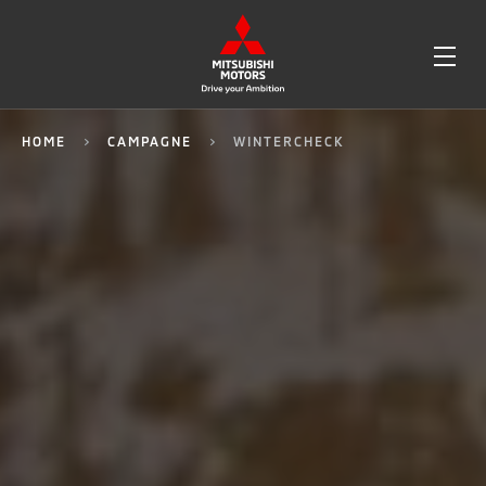
OPE
ME
HOME
CAMPAGNE
WINTERCHECK