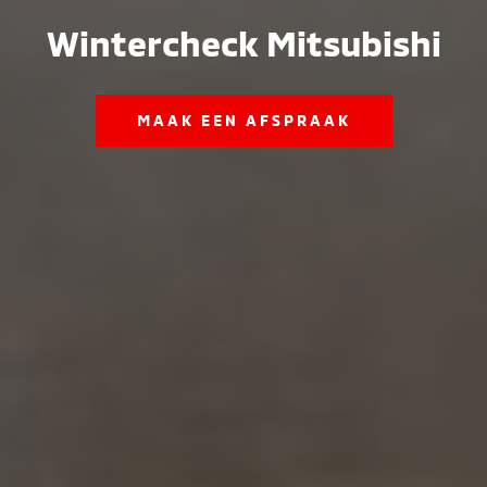
Wintercheck Mitsubishi
MAAK EEN AFSPRAAK