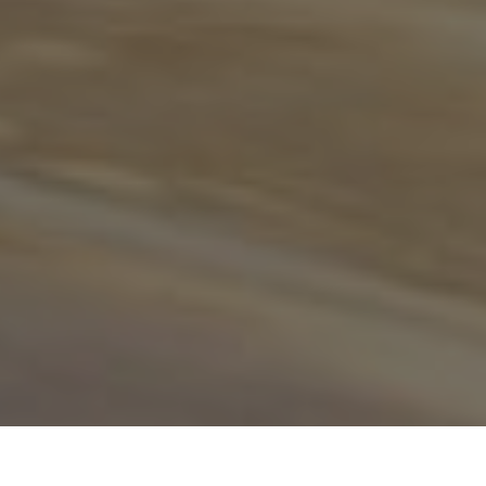
PROEFRIT AANVRAGEN
BEKIJK BROCHURES