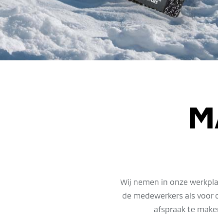
M
Wij nemen in onze werkpla
de medewerkers als voor o
afspraak te maken