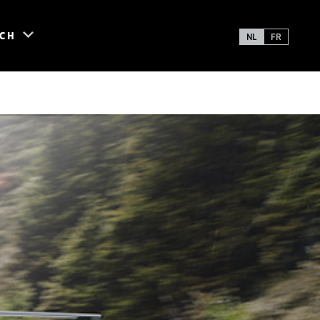
SCH
NL
FR