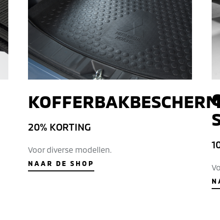
KOFFERBAKBESCHERM
20% KORTING
1
Voor diverse modellen.
NAAR DE SHOP
Vo
N