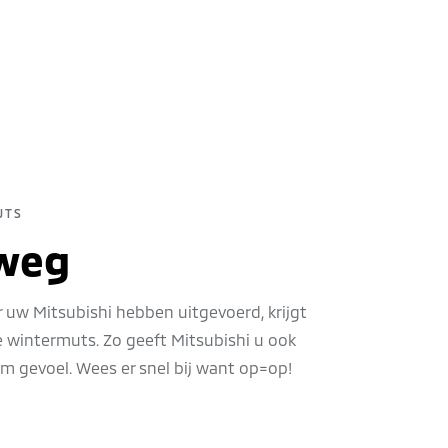
UTS
rweg
r uw Mitsubishi hebben uitgevoerd, krijgt
e wintermuts. Zo geeft Mitsubishi u ook
rm gevoel. Wees er snel bij want op=op!