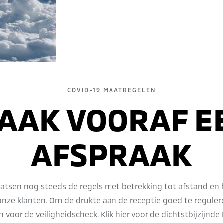
COVID-19 MAATREGELEN
AAK VOORAF E
AFSPRAAK
atsen nog steeds de regels met betrekking tot afstand en h
nze klanten. Om de drukte aan de receptie goed te regulere
 voor de veiligheidscheck. Klik
hier
voor de dichtstbijzijnde 