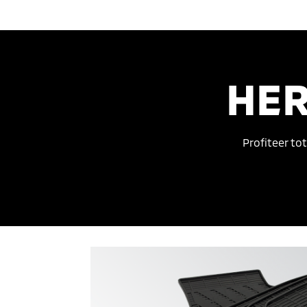
HER
Profiteer to