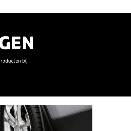
NGEN
producten bij