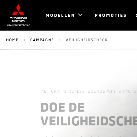
MODELLEN
PROMOTIES
HOME
CAMPAGNE
VEILIGHEIDSCHECK
MET GRATIS REFLECTERENDE WINTERMUTS 
DOE DE
VEILIGHEIDSCH