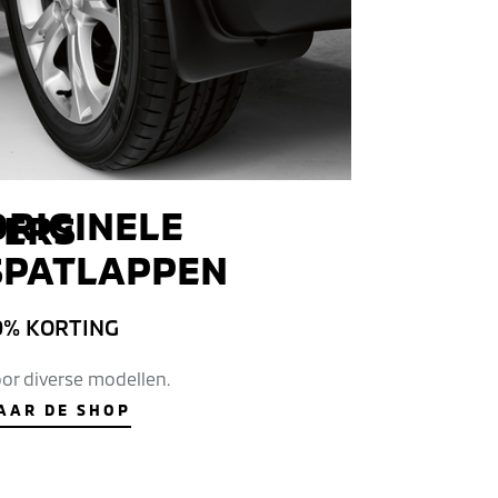
ORIGINELE
ERS
SPATLAPPEN
0% KORTING
or diverse modellen.
AAR DE SHOP