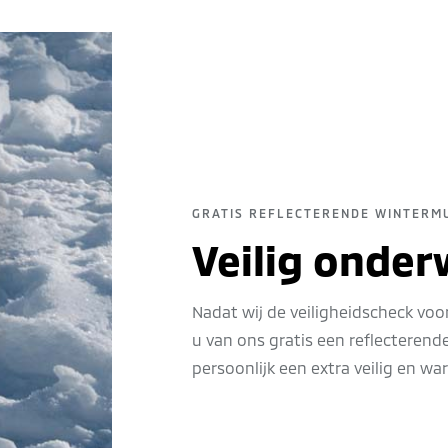
GRATIS REFLECTERENDE WINTERM
Veilig onde
Nadat wij de veiligheidscheck voo
u van ons gratis een reflecterend
persoonlijk een extra veilig en wa