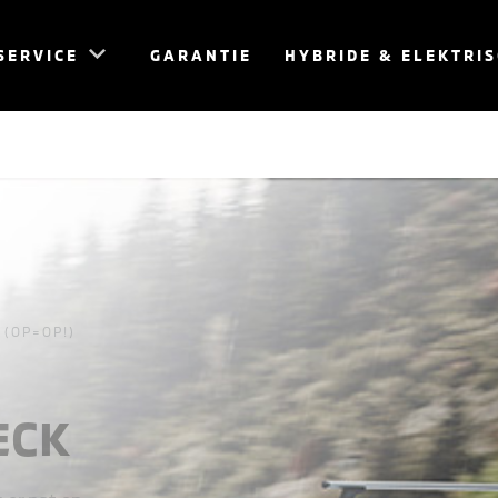
SERVICE
GARANTIE
HYBRIDE & ELEKTRI
(OP=OP!)
ECK