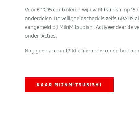
Voor € 19,95 controleren wij uw Mitsubishi op 15 c
onderdelen. De veiligheidscheck is zelfs GRATIS a
aangemeld bij MijnMitsubishi. Activeer daar de v
onder 'Acties'.
Nog geen account? Klik hieronder op de button 
NAAR MIJNMITSUBISHI