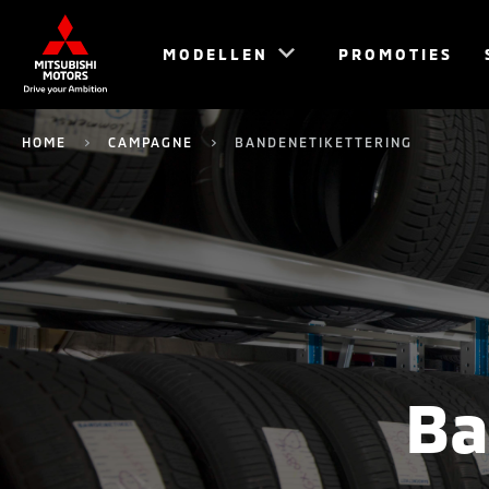
MODELLEN
PROMOTIES
HOME
CAMPAGNE
BANDENETIKETTERING
Ba