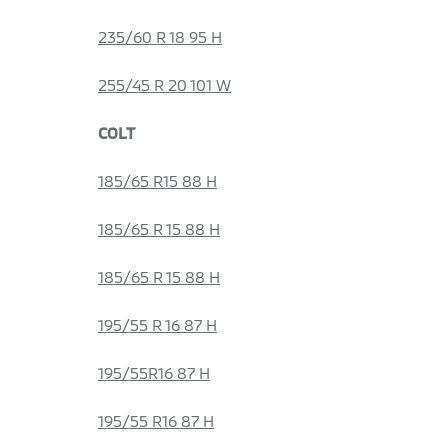
235/60 R 18 95 H
255/45 R 20 101 W
COLT
185/65 R15 88 H
185/65 R 15 88 H
185/65 R 15 88 H
195/55 R 16 87 H
195/55R16 87 H
195/55 R16 87 H