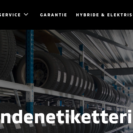
SERVICE
GARANTIE
HYBRIDE & ELEKTRI
ndenetiketter