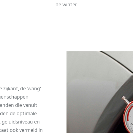
de winter.
 zijkant, de ‘wang’
eigenschappen
anden die vanuit
eden de optimale
, geluidsniveau en
taat ook vermeld in