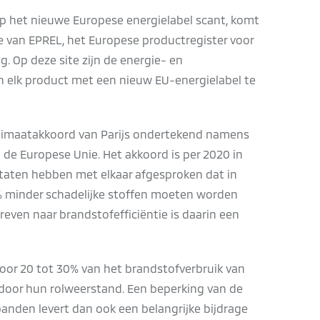
p het nieuwe Europese energielabel scant, komt
te van EPREL, het Europese productregister voor
g. Op deze site zijn de energie- en
 elk product met een nieuw EU-energielabel te
Klimaatakkoord van Parijs ondertekend namens
 de Europese Unie. Het akkoord is per 2020 in
taten hebben met elkaar afgesproken dat in
 minder schadelijke stoffen moeten worden
reven naar brandstofefficiëntie is daarin een
oor 20 tot 30% van het brandstofverbruik van
 door hun rolweerstand. Een beperking van de
anden levert dan ook een belangrijke bijdrage