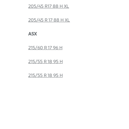
205/45 R17 88 H XL
205/45 R 17 88 H XL
ASX
215/60 R 17 96 H
215/55 R 18 95 H
215/55 R 18 95 H