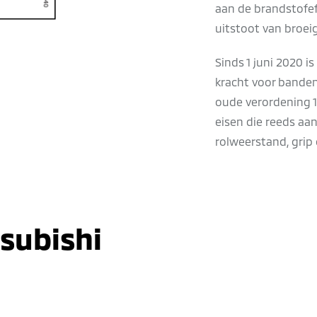
aan de brandstofef
uitstoot van broei
Sinds 1 juni 2020 
kracht voor banden
oude verordening 
eisen die reeds aa
rolweerstand, grip
subishi