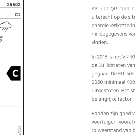
Als u de QR-code o
u terecht op de si
energie-etiketterin
milieugegevens van
vinden.
In 2016 is het VN-
de 28 lidstaten van
gegaan. De EU-lids
2030 minimaal 40%
uitgestoten. Het st
belangrijke factor.
Banden zijn goed v
voertuigen, vooral
rolweerstand van b