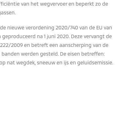
ficiëntie van het wegvervoer en beperkt zo de
gassen.
is de nieuwe verordening 2020/740 van de EU van
 geproduceerd na 1 juni 2020. Deze vervangt de
1222/2009 en betreft een aanscherping van de
n banden werden gesteld. De eisen betreffen:
 op nat wegdek, sneeuw en ijs en geluidsemissie.