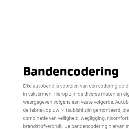
Bandencodering
Elke autoband is voorzien van een codering op de
in vaktermen. Hierop zijn de diverse maten en 
weergegeven volgens een vaste volgorde. Autob
de fabriek op uw Mitsubishi zijn gemonteerd, bi
combinatie van veiligheid, wegligging, rijcomfort
brandstofverbruik. De bandencodering hiervan s