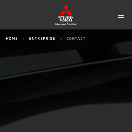
OPE
ME
HOME
ENTREPRISE
CONTACT
234