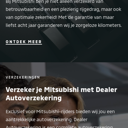
Bij Mitsubishi ben je niet alleen verzekerd van
betrouwbaarheid en een plezierig rijgedrag, maar ook
van optimale zekerheid! Met de garantie van maar
liefst acht jaar garanderen wij je zorgeloze kilometers.
ONTDEK MEER
VERZEKERINGEN
Verzeker je Mitsubishi met Dealer
Autoverzekering
Exclusief voor Mitsubishi-rijders bieden wij jou een
aantrekkelijke autoverzekering. Dealer
Autoverzekering is een complete autoverzekering,