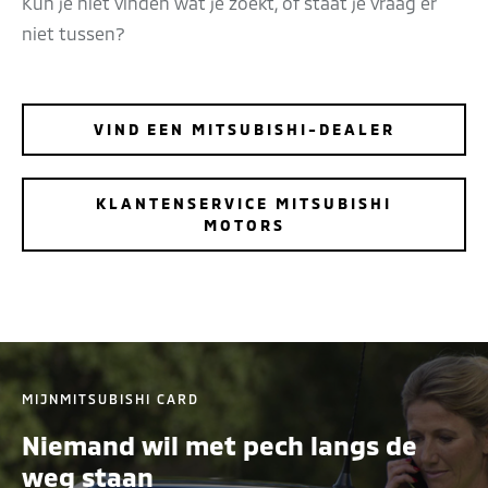
Kun je niet vinden wat je zoekt, of staat je vraag er
niet tussen?
VIND EEN MITSUBISHI-DEALER
KLANTENSERVICE MITSUBISHI
MOTORS
MIJNMITSUBISHI CARD
Niemand wil met pech langs de
weg staan