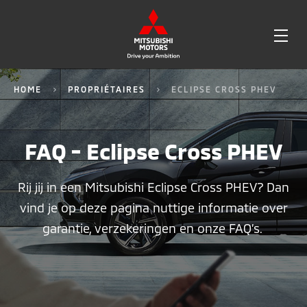
OPE
ME
HOME
PROPRIÉTAIRES
ECLIPSE CROSS PHEV
234
FAQ - Eclipse Cross PHEV
Rij jij in een Mitsubishi Eclipse Cross PHEV? Dan
vind je op deze pagina nuttige informatie over
garantie, verzekeringen en onze FAQ’s.