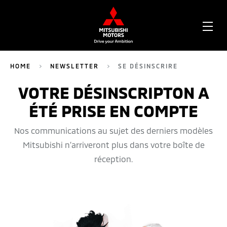
OPE
ME
HOME
NEWSLETTER
SE DÉSINSCRIRE
VOTRE DÉSINSCRIPTON A
234
ÉTÉ PRISE EN COMPTE
Nos communications au sujet des derniers modèles
Mitsubishi n’arriveront plus dans votre boîte de
réception.