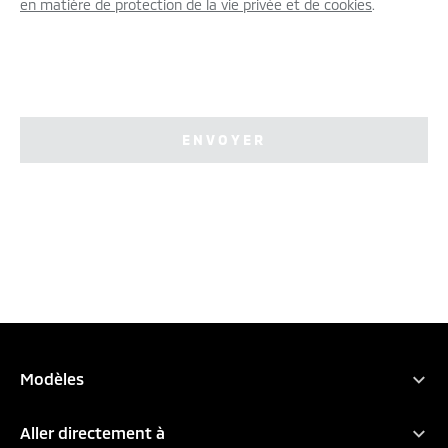
en matière de protection de la vie privée et de cookies
.
ENVOYER
Modèles
Tous les modèles
Aller directement à