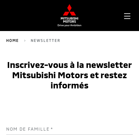
OPE
ME
HOME
NEWSLETTER
234
Inscrivez-vous à la newsletter
Mitsubishi Motors et restez
informés
NOM DE FAMILLE
*