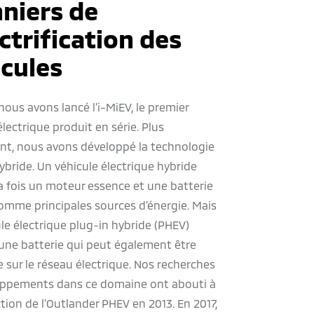
niers de
ectrification des
icules
nous avons lancé l’i-MiEV, le premier
électrique produit en série. Plus
t, nous avons développé la technologie
ybride. Un véhicule électrique hybride
 la fois un moteur essence et une batterie
omme principales sources d’énergie. Mais
le électrique plug-in hybride (PHEV)
une batterie qui peut également être
 sur le réseau électrique. Nos recherches
oppements dans ce domaine ont abouti à
ction de l’Outlander PHEV en 2013. En 2017,