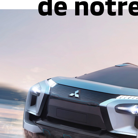
de notr