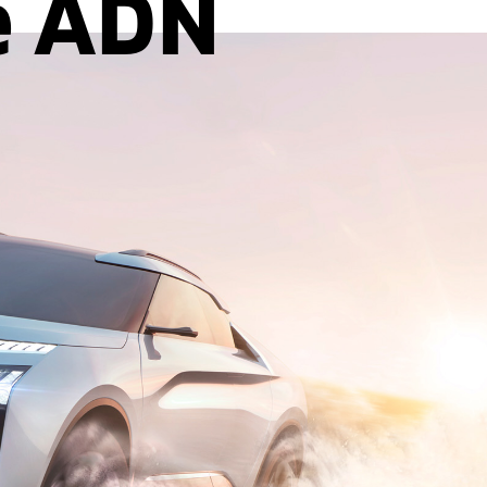
e ADN