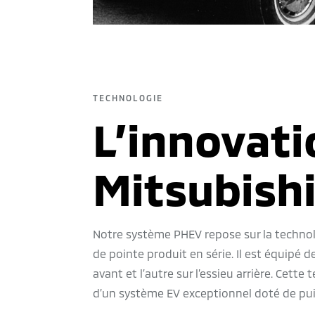
TECHNOLOGIE
L’innovati
Mitsubish
Notre système PHEV repose sur la technol
de pointe produit en série. Il est équipé d
avant et l’autre sur l’essieu arrière. Cett
d’un système EV exceptionnel doté de pui