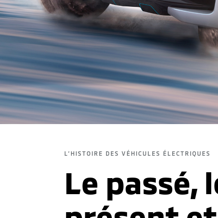
L’HISTOIRE DES VÉHICULES ÉLECTRIQUES
Le passé, l
présent et