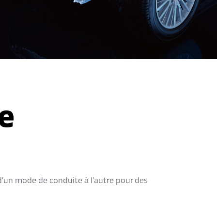
e
t
’un mode de conduite à l’autre pour des