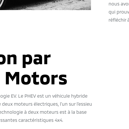
nous avon
qui prouv
réfléchir à
on par
i Motors
ogie EV. Le PHEV est un véhicule hybride
e deux moteurs électriques, l’un sur l’essieu
e technologie à deux moteurs est à la base
ssantes caractéristiques 4x4.