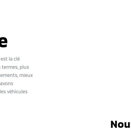
e
st la clé
 termes, plus
acements, mieux
 avons
des véhicules
Nou