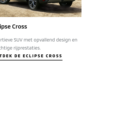
ipse Cross
rtieve SUV met opvallend design en
htige rijprestaties.
TDEK DE ECLIPSE CROSS