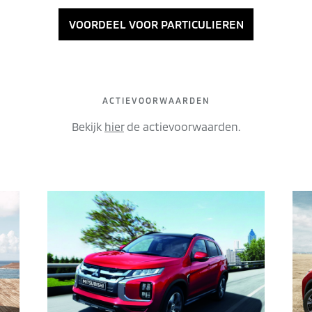
VOORDEEL VOOR PARTICULIEREN
ROCHURE DOWNLOADEN
CAR CONFIGURATO
ACTIEVOORWAARDEN
Bekijk
hier
de actievoorwaarden.