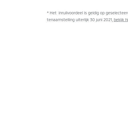
* Het inruilvoordeel is geldig op geselectee
tenaamstelling uiterlijk 30 juni 2021,
bekijk 