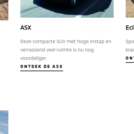
ASX
Ecl
Deze compacte SUV met hoge instap en
Spo
verrassend veel ruimte is nu nog
krac
voordeliger.
ON
ONTDEK DE ASX