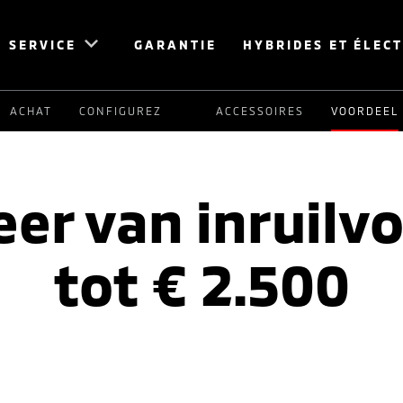
SERVICE
GARANTIE
HYBRIDES ET ÉLEC
ACHAT
CONFIGUREZ
ACCESSOIRES
VOORDEEL
eer van inruilv
tot € 2.500