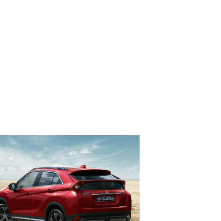
R
BEREKEN INRUILWAARDE