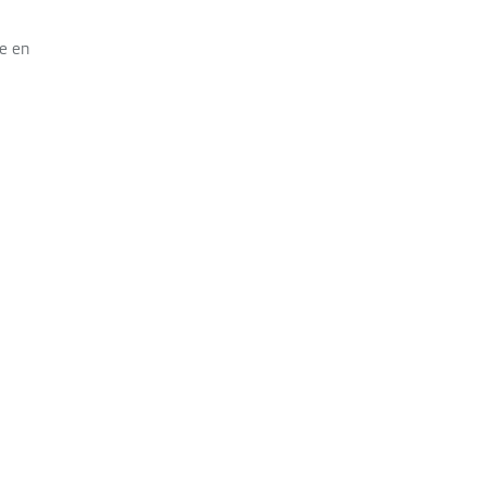
ie en