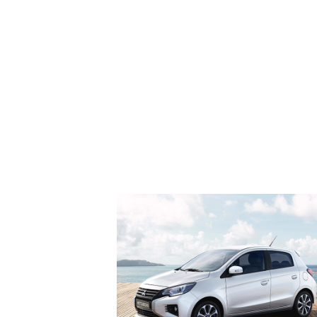
PROEFRIT AANVRAGEN
B