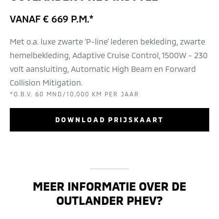
VANAF € 669 P.M.*
Met o.a. luxe zwarte ‘P-line’ lederen bekleding, zwarte
hemelbekleding, Adaptive Cruise Control, 1500W - 230
volt aansluiting, Automatic High Beam en Forward
Collision Mitigation.
*O.B.V. 60 MND/10.000 KM PER JAAR
DOWNLOAD PRIJSKAART
MEER INFORMATIE OVER DE
OUTLANDER PHEV?