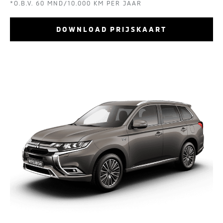
*O.B.V. 60 MND/10.000 KM PER JAAR
DOWNLOAD PRIJSKAART