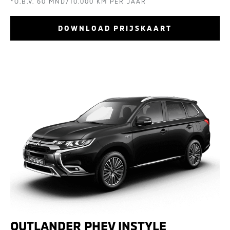
*O.B.V. 60 MND/10.000 KM PER JAAR
DOWNLOAD PRIJSKAART
OUTLANDER PHEV INSTYLE