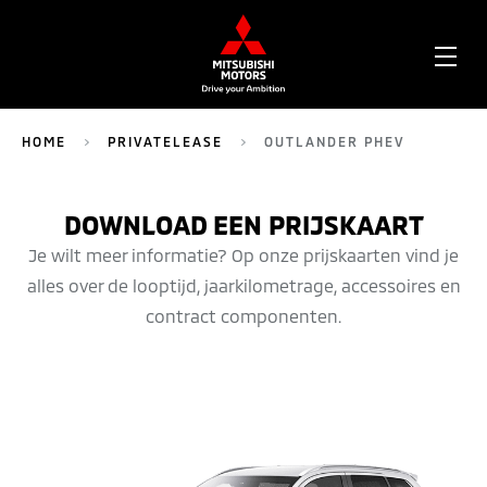
OPE
ME
HOME
PRIVATELEASE
OUTLANDER PHEV
234
DOWNLOAD EEN PRIJSKAART
Je wilt meer informatie? Op onze prijskaarten vind je
alles over de looptijd, jaarkilometrage, accessoires en
contract componenten.