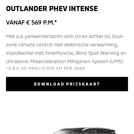
OUTLANDER PHEV INTENSE
VANAF € 569 P.M.*
Met o.a. parkeersensoren vóór (4) en achter (4), Dual-
zone climate control met elektrische verwarming,
standkachel met timerfunctie, Blind Spot Warning en
Ultrasonic Misacceleration Mitigation System (UMS).
*O.B.V. 60 MND/10.000 KM PER JAAR
DOWNLOAD PRIJSKAART