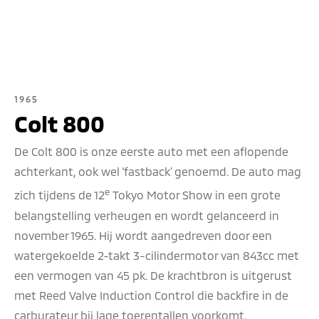
1965
Colt 800
De Colt 800 is onze eerste auto met een aflopende
achterkant, ook wel ‘fastback’ genoemd. De auto mag
e
zich tijdens de 12
Tokyo Motor Show in een grote
belangstelling verheugen en wordt gelanceerd in
november 1965. Hij wordt aangedreven door een
watergekoelde 2-takt 3-cilindermotor van 843cc met
een vermogen van 45 pk. De krachtbron is uitgerust
met Reed Valve Induction Control die backfire in de
carburateur bij lage toerentallen voorkomt.