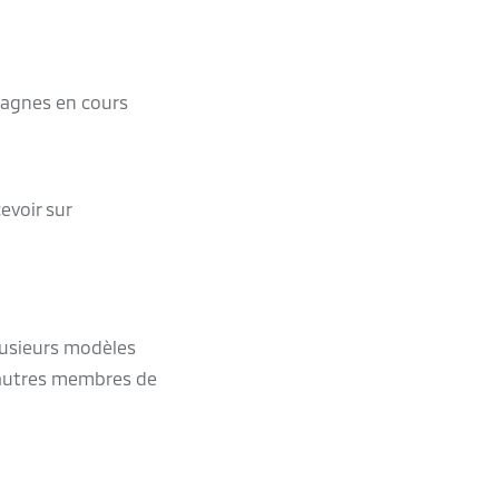
pagnes en cours
evoir sur
lusieurs modèles
’autres membres de