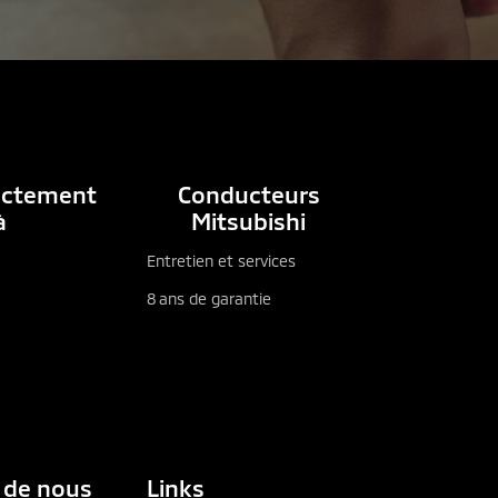
rectement
Conducteurs
à
Mitsubishi
Entretien et services
8 ans de garantie
 de nous
Links