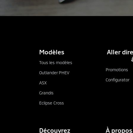
Modèles
Aller di
Tous les modèles
Promotions
Outlander PHEV
Configurator
ASX
Grandis
Eclipse Cross
Découvrez
À propos