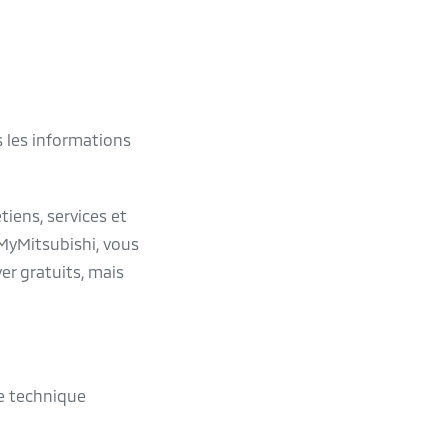
s les informations
tiens, services et
 MyMitsubishi, vous
er gratuits, mais
le technique