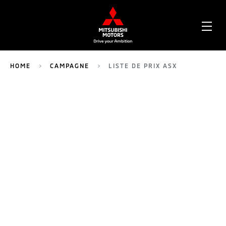
OPE
ME
HOME
CAMPAGNE
LISTE DE PRIX ASX
234