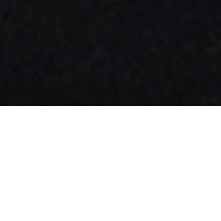
WERKPLAATSAFSPRAAK
DIRECT NAAR