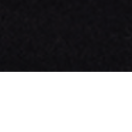
RENDEZ-VOUS ATELIER
ACCÉDER DIRECTEMENT À